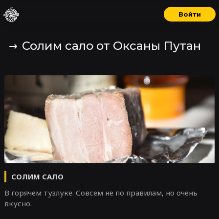
Войти
Солим сало от Оксаны Путан
СОЛИМ САЛО
В горячем тузлуке. Совсем не по правилам, но очень
вкусно.