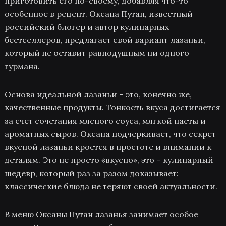
приготовить его по-своему, добавляя что-то
особенное в рецепт. Оксана Путан, известный
российский блогер и автор кулинарных
бестселлеров, предлагает свой вариант лазаньи,
который не оставит равнодушным ни одного
гурмана.
Основа идеальной лазаньи – это, конечно же,
качественные продукты. Тонкость вкуса достигается
за счет сочетания мясного соуса, мягкой пасты и
ароматных сыров. Оксана подчеркивает, что секрет
вкусной лазаньи кроется в простоте и внимании к
деталям. Это не просто «вкусно», это – кулинарный
шедевр, который раз за разом доказывает:
классические блюда не теряют своей актуальности.
В меню Оксаны Путан лазанья занимает особое