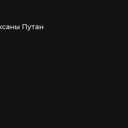
ксаны Путан