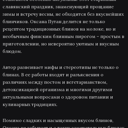
славянский праздник, знаменующий прощание
зимы и встречу весны, не обходится без вкуснейших
блинчиков. Оксана Путан делится не только
рецептом традиционных блинов на молоке, но и
необычным финским блинным пирогом – простым в
приготовлении, но невероятно уютным и вкусным
блюдом.
Автор развеивает мифы и стереотипы не только о
блинах. В ее работы входят и разъяснения о
различиях между постом и вегетарианством,
детоксикацией организма и многими другими
актуальными вопросами о здоровом питании и
кулинарных традициях.
Помимо сладких и насыщенных вкусом блинов,
Оксана не забывает и о таких замечательных блюдах,