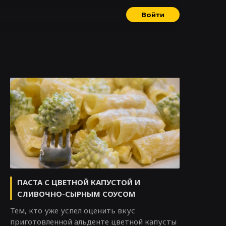
Войти
ПАСТА С ЦВЕТНОЙ КАПУСТОЙ И
СЛИВОЧНО-СЫРНЫМ СОУСОМ
Тем, кто уже успел оценить вкус
приготовленной альденте цветной капусты