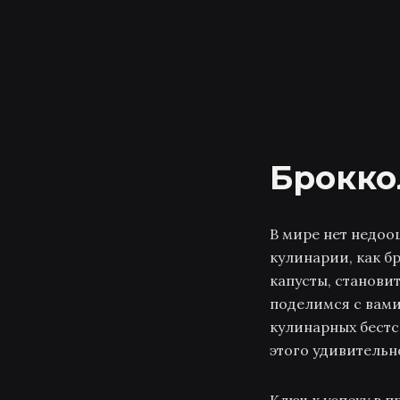
Брокко
В мире нет недоо
кулинарии, как б
капусты, станови
поделимся с вами
кулинарных бестс
этого удивительн