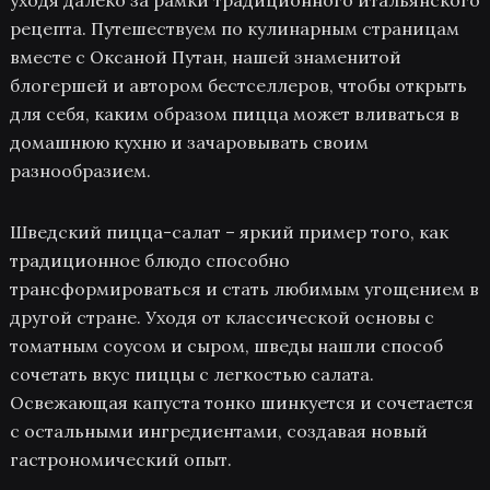
уходя далеко за рамки традиционного итальянского
рецепта. Путешествуем по кулинарным страницам
вместе с Оксаной Путан, нашей знаменитой
блогершей и автором бестселлеров, чтобы открыть
для себя, каким образом пицца может вливаться в
домашнюю кухню и зачаровывать своим
разнообразием.
Шведский пицца-салат – яркий пример того, как
традиционное блюдо способно
трансформироваться и стать любимым угощением в
другой стране. Уходя от классической основы с
томатным соусом и сыром, шведы нашли способ
сочетать вкус пиццы с легкостью салата.
Освежающая капуста тонко шинкуется и сочетается
с остальными ингредиентами, создавая новый
гастрономический опыт.