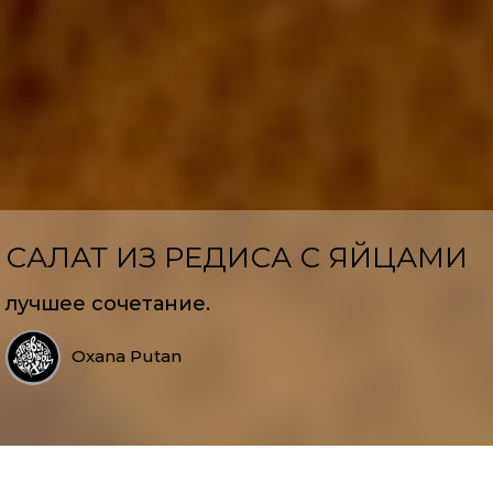
САЛАТ ИЗ РЕДИСА С ЯЙЦАМИ
лучшее сочетание.
Oxana Putan