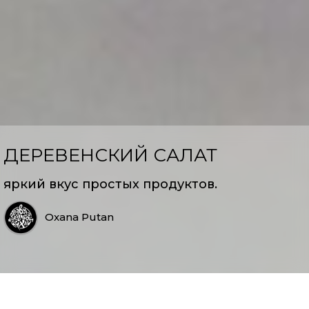
ДЕРЕВЕНСКИЙ САЛАТ
яркий вкус простых продуктов.
Oxana Putan