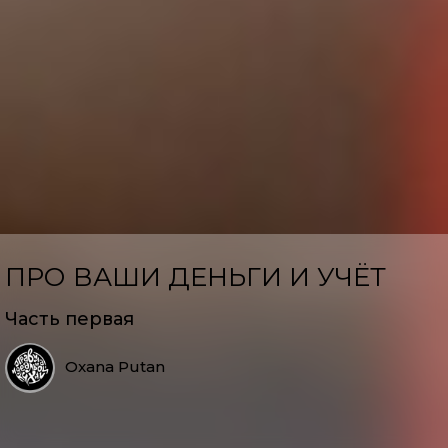
ПРО ВАШИ ДЕНЬГИ И УЧЁТ
Часть первая
Oxana Putan