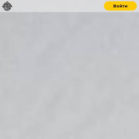
Войти