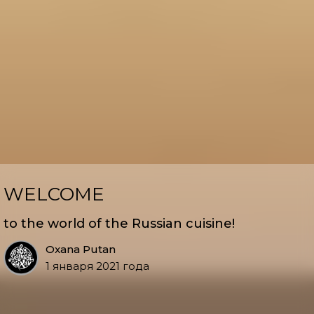
WELCOME
to the world of the Russian cuisine!
Oxana Putan
1 января 2021 года